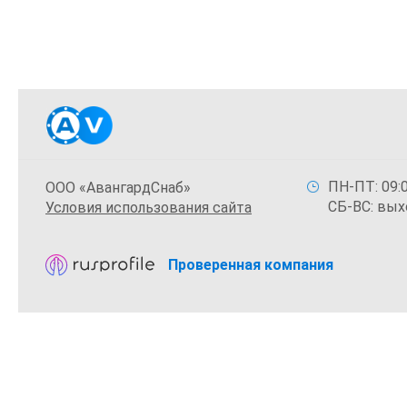
ПН-ПТ: 09:0
ООО «АвангардСнаб»
СБ-ВС: вых
Условия использования сайта
Проверенная компания