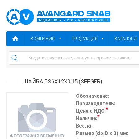
КОМПАНИЯ
ПРОДУКЦИЯ
КАТАЛОГИ
ШАЙБА PS6X12X0,15 (SEEGER)
Обозначение:
Производитель:
*
Цена с НДС:
*
Наличие:
Вес, кг:
Размер (d x D x B) мм: