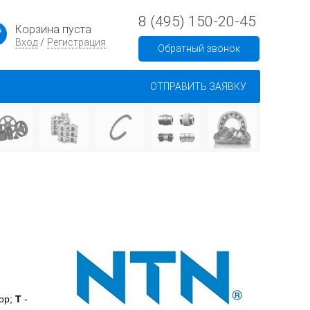
8 (495) 150-20-45
Корзина пуста
/
Вход
Регистрация
Обратный звонок
ОТПРАВИТЬ ЗАЯВКУ
тор;
T
-