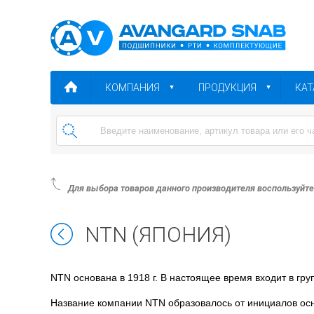
КОМПАНИЯ
ПРОДУКЦИЯ
КАТ
Для выбора товаров данного производителя воспользуйт
NTN (ЯПОНИЯ)
NTN основана в 1918 г. В настоящее время входит в гр
Название компании NTN образовалось от инициалов ос