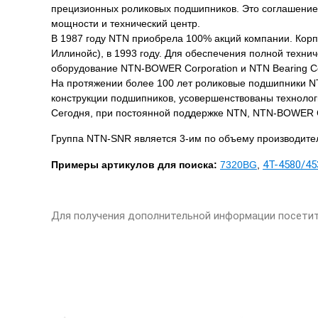
прецизионных роликовых подшипников. Это соглашение
мощности и технический центр.
В 1987 году NTN приобрела 100% акций компании. Корп
Иллинойс), в 1993 году.
Для обеспечения полной технич
оборудование NTN-BOWER Corporation и NTN Bearing Cor
На протяжении более 100 лет роликовые подшипники N
конструкции подшипников, усовершенствованы технолог
Сегодня, при постоянной поддержке NTN, NTN-BOWER C
Группа NTN-SNR является 3-им по объему производите
4T-4580/45
Примеры артикулов для поиска:
7320BG
,
Для получения дополнительной информации посети