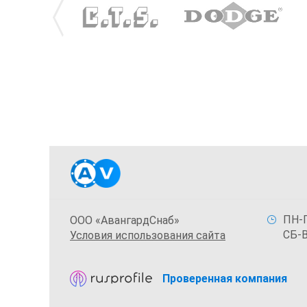
ПН-П
ООО «АвангардСнаб»
СБ-В
Условия использования сайта
Проверенная компания