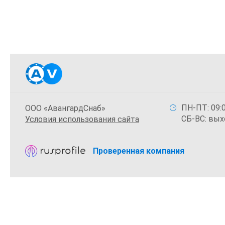
ПН-ПТ: 09:0
ООО «АвангардСнаб»
СБ-ВС: вых
Условия использования сайта
Проверенная компания