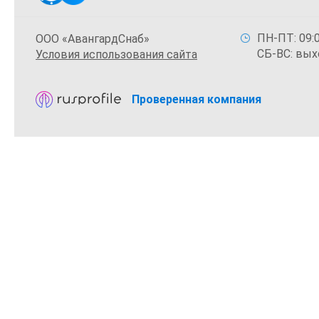
ПН-ПТ: 09:0
ООО «АвангардСнаб»
СБ-ВС: вых
Условия использования сайта
Проверенная компания