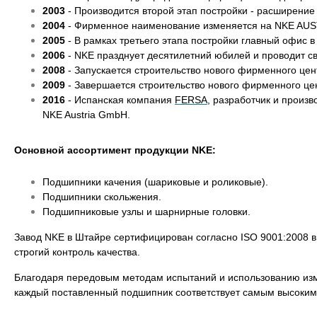
2003
- Производится второй этап постройки - расширение
2004
- Фирменное наименование изменяется на NKE AU
2005
- В рамках третьего этапа постройки главный офис 
2006
- NKE празднует десятилетний юбилей и проводит 
2008
- Запускается строительство нового фирменного цен
2009
- Завершается строительство нового фирменного ц
2016
- Испанская компания
FERSA
, разработчик и прои
NKE Austria GmbH.
Основной ассортимент продукции
NKE:
Подшипники качения (шариковые и роликовые).
Подшипники скольжения.
Подшипниковые узлы и шарнирные головки.
Завод NKE в Штайре сертифицирован согласно ISO 9001:2008 в 
строгий контроль качества.
Благодаря передовым методам испытаний и использованию изме
каждый поставленный подшипник соответствует самым высоким