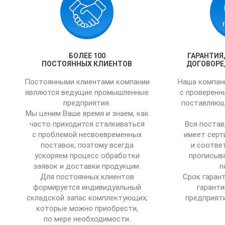
БОЛЕЕ 100
ГАРАНТИЯ
ПОСТОЯННЫХ КЛИЕНТОВ
ДОГОВОРЕ,
Постоянными клиентами компании
Наша компан
являются ведущие промышленные
с проверенн
предприятия.
поставляющ
Мы ценим Ваше время и знаем, как
часто приходится сталкиваться
Вся постав
с проблемой несвоевременных
имеет серт
поставок, поэтому всегда
и соотве
ускоряем процесс обработки
прописыва
заявок и доставки продукции.
п
Для постоянных клиентов
Срок гаран
формируется индивидуальный
гаранти
складской запас комплектующих,
предприяти
которые можно приобрести,
по мере необходимости.