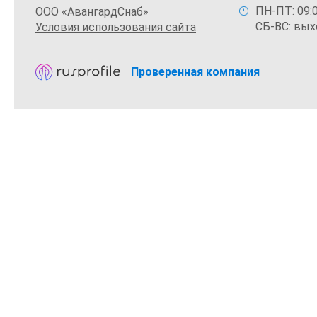
ПН-ПТ: 09:0
ООО «АвангардСнаб»
СБ-ВС: вых
Условия использования сайта
Проверенная компания