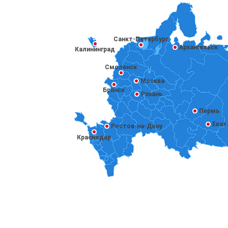
Санкт-Петербург
Архангельск
Калининград
Смоленск
Москва
Брянск
Рязань
Пермь
Екат
Ростов-на-Дону
Краснодар