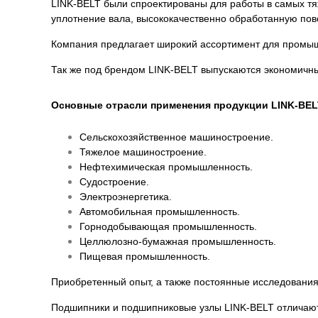
LINK-BELT были спроектированы для работы в самых т
уплотнение вала, высококачественно обработанную пов
Компания предлагает широкий ассортимент для промы
Так же под брендом LINK-BELT выпускаются экономичн
Основные отрасли применения продукции LINK-BEL
Сельскохозяйственное машиностроение.
Тяжелое машиностроение.
Нефтехимическая промышленность.
Судостроение.
Электроэнергетика.
Автомобильная промышленность.
Горнодобывающая промышленность.
Целлюлозно-бумажная промышленность.
Пищевая промышленность.
Приобретенный опыт, а также постоянные исследования
Подшипники и подшипниковые узлы LINK-BELT отличают