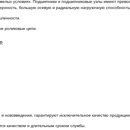
яжелых условиях. Подшипники и подшипниковые узлы имеют прево
ерхность, большую осевую и радиальную нагрузочную способность
шленности.
ые роликовые цепи.
T:
 и нововведения, гарантируют исключительное качество продукции
ся качеством и длительным сроком службы.