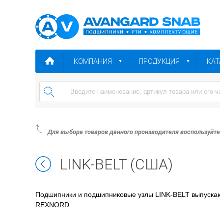
КОМПАНИЯ
ПРОДУКЦИЯ
КАТ
Для выбора товаров данного производителя воспользуйт
LINK-BELT (США)
Подшипники и подшипниковые узлы LINK-BELT выпускаю
REXNORD
.