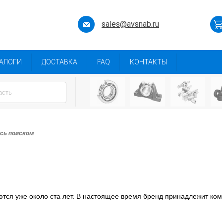
sales@avsnab.ru
АЛОГИ
ДОСТАВКА
FAQ
КОНТАКТЫ
есь поиском
тся уже около ста лет. В настоящее время бренд принадлежит ко