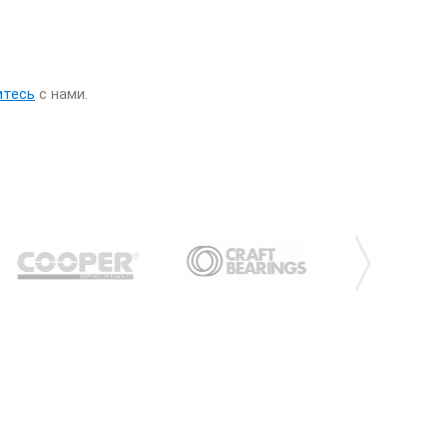
итесь
с нами.