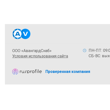
ПН-ПТ: 09:0
ООО «АвангардСнаб»
СБ-ВС: вых
Условия использования сайта
Проверенная компания