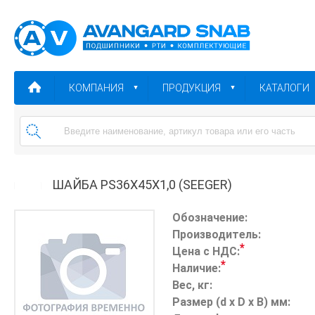
КОМПАНИЯ
ПРОДУКЦИЯ
КАТАЛОГИ
ШАЙБА PS36X45X1,0 (SEEGER)
Обозначение:
Производитель:
*
Цена с НДС:
*
Наличие:
Вес, кг:
Размер (d x D x B) мм: