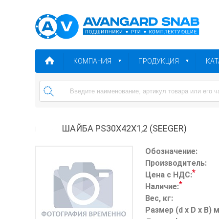
КОМПАНИЯ
ПРОДУКЦИЯ
КАТ
ШАЙБА PS30X42X1,2 (SEEGER)
Обозначение:
Производитель:
*
Цена с НДС:
*
Наличие:
Вес, кг:
Размер (d x D x B) 