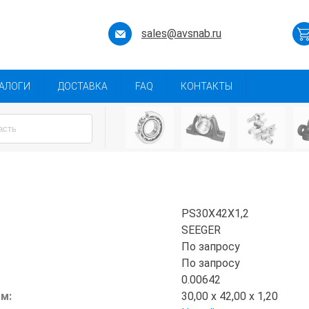
sales@avsnab.ru
АЛОГИ
ДОСТАВКА
FAQ
КОНТАКТЫ
PS30X42X1,2
SEEGER
По запросу
По запросу
0.00642
мм:
30,00 x 42,00 x 1,20