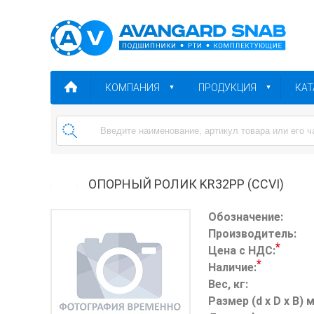
КОМПАНИЯ
ПРОДУКЦИЯ
КАТ
ОПОРНЫЙ РОЛИК KR32PP (CCVI)
Обозначение:
Производитель:
*
Цена с НДС:
*
Наличие:
Вес, кг:
Размер (d x D x B) 