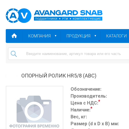
КОМПАНИЯ
ПРОДУКЦИЯ
КАТАЛОГИ
ОПОРНЫЙ РОЛИК HR5/8 (ABC)
Обозначение:
Производитель:
*
Цена с НДС:
*
Наличие:
Вес, кг:
Размер (d x D x B) мм: