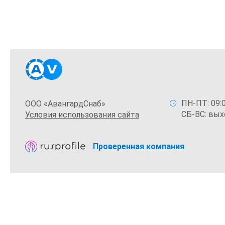
ПН-ПТ: 09:0
ООО «АвангардСнаб»
СБ-ВС: вых
Условия использования сайта
Проверенная компания