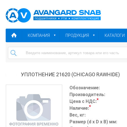
КОМПАНИЯ
ПРОДУКЦИЯ
КАТАЛОГИ
УПЛОТНЕНИЕ 21620 (CHICAGO RAWHIDE)
Обозначение:
Производитель:
*
Цена с НДС:
*
Наличие:
Вес, кг:
Размер (d x D x B) мм: