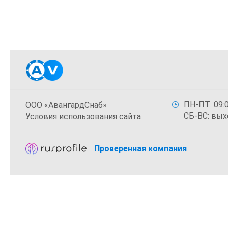
ПН-ПТ: 09:0
ООО «АвангардСнаб»
СБ-ВС: вых
Условия использования сайта
Проверенная компания