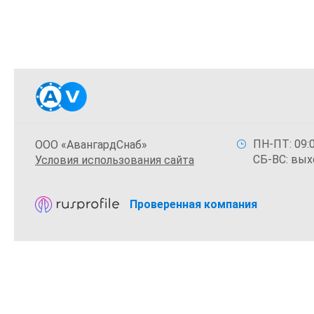
ПН-ПТ: 09:0
ООО «АвангардСнаб»
СБ-ВС: вых
Условия использования сайта
Проверенная компания