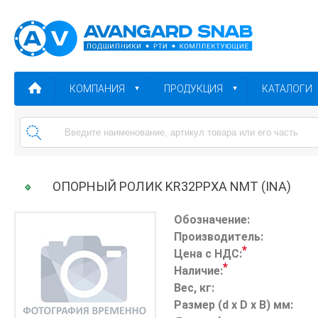
КОМПАНИЯ
ПРОДУКЦИЯ
КАТАЛОГИ
ОПОРНЫЙ РОЛИК KR32PPXA NMT (INA)
Обозначение:
Производитель:
*
Цена с НДС:
*
Наличие:
Вес, кг:
Размер (d x D x B) мм: