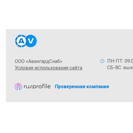
ПН-ПТ: 09:0
ООО «АвангардСнаб»
СБ-ВС: вых
Условия использования сайта
Проверенная компания