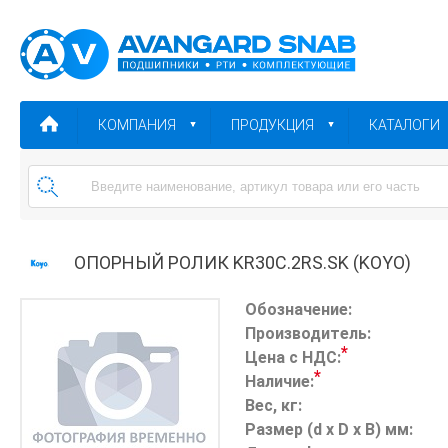
КОМПАНИЯ
ПРОДУКЦИЯ
КАТАЛОГИ
ОПОРНЫЙ РОЛИК KR30C.2RS.SK (KOYO)
Обозначение:
Производитель:
*
Цена с НДС:
*
Наличие:
Вес, кг:
Размер (d x D x B) мм: