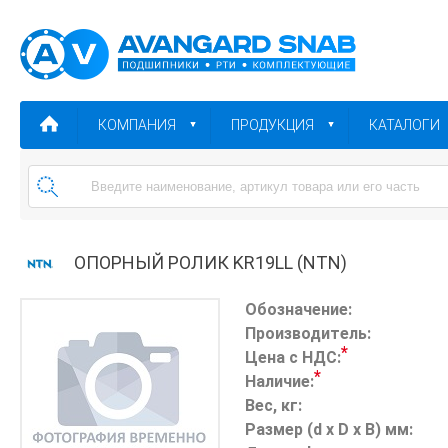
КОМПАНИЯ
ПРОДУКЦИЯ
КАТАЛОГИ
ОПОРНЫЙ РОЛИК KR19LL (NTN)
Обозначение:
Производитель:
*
Цена с НДС:
*
Наличие:
Вес, кг:
Размер (d x D x B) мм: