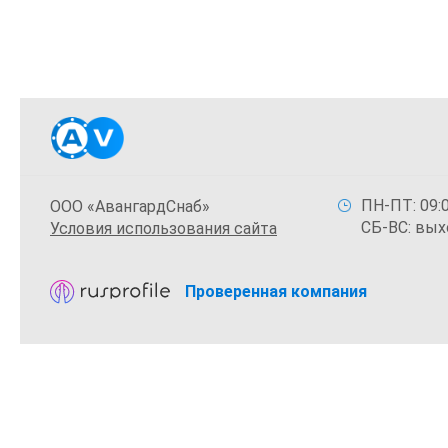
ПН-ПТ: 09:0
ООО «АвангардСнаб»
СБ-ВС: вых
Условия использования сайта
Проверенная компания