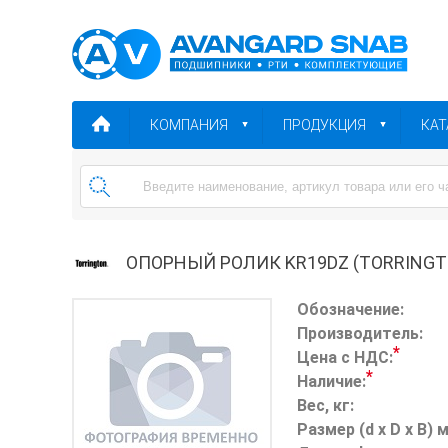
КОМПАНИЯ
ПРОДУКЦИЯ
КАТ
ОПОРНЫЙ РОЛИК KR19DZ (TORRINGT
Обозначение:
Производитель:
*
Цена с НДС:
*
Наличие:
Вес, кг:
Размер (d x D x B) 