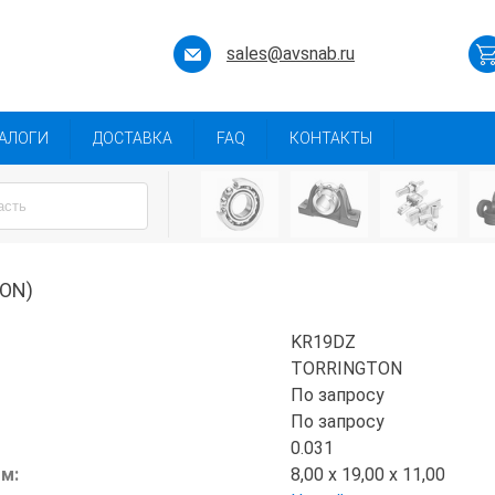
sales@avsnab.ru
АЛОГИ
ДОСТАВКА
FAQ
КОНТАКТЫ
ON)
KR19DZ
TORRINGTON
По запросу
По запросу
0.031
мм:
8,00 x 19,00 x 11,00