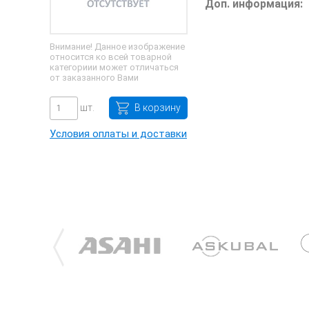
Доп. информация:
Внимание! Данное изображение
относится ко всей товарной
категориии может отличаться
от заказанного Вами
шт.
В корзину
Условия оплаты и доставки