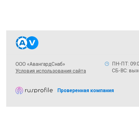
ПН-ПТ: 09:0
ООО «АвангардСнаб»
СБ-ВС: вых
Условия использования сайта
Проверенная компания