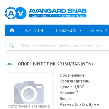
КОМПАНИЯ
ПРОДУКЦИЯ
КАТАЛОГИ
ОПОРНЫЙ РОЛИК KR16H/3AS (NTN)
Обозначение:
Производитель:
*
Цена с НДС:
*
Наличие:
Вес, кг:
Размер (d x D x B) мм: