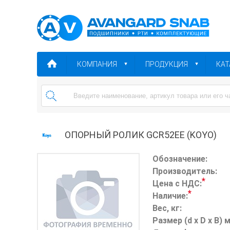
КОМПАНИЯ
ПРОДУКЦИЯ
КАТ
ОПОРНЫЙ РОЛИК GCR52EE (KOYO)
Обозначение:
Производитель:
*
Цена с НДС:
*
Наличие:
Вес, кг:
Размер (d x D x B) 