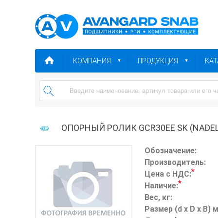
КОМПАНИЯ
ПРОДУКЦИЯ
КАТ
ОПОРНЫЙ РОЛИК GCR30EE SK (NADEL
Обозначение:
Производитель:
*
Цена с НДС:
*
Наличие:
Вес, кг:
Размер (d x D x B) 