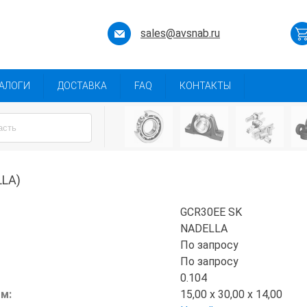
sales@avsnab.ru
АЛОГИ
ДОСТАВКА
FAQ
КОНТАКТЫ
LA)
GCR30EE SK
NADELLA
По запросу
По запросу
0.104
мм:
15,00 x 30,00 x 14,00