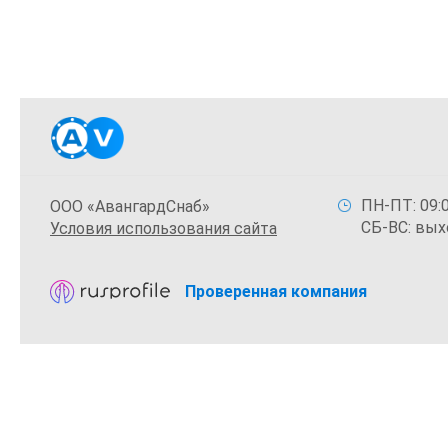
ПН-ПТ: 09:0
ООО «АвангардСнаб»
СБ-ВС: вых
Условия использования сайта
Проверенная компания