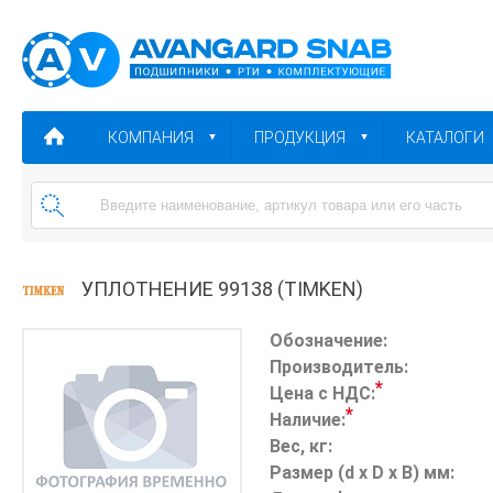
КОМПАНИЯ
ПРОДУКЦИЯ
КАТАЛОГИ
УПЛОТНЕНИЕ 99138 (TIMKEN)
Обозначение:
Производитель:
*
Цена с НДС:
*
Наличие:
Вес, кг:
Размер (d x D x B) мм: