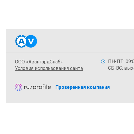
ПН-ПТ: 09:0
ООО «АвангардСнаб»
СБ-ВС: вых
Условия использования сайта
Проверенная компания