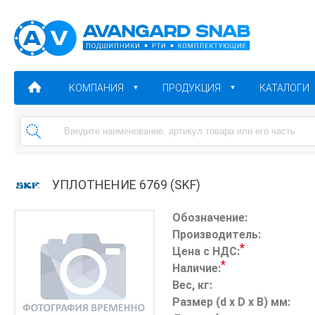
КОМПАНИЯ
ПРОДУКЦИЯ
КАТАЛОГИ
УПЛОТНЕНИЕ 6769 (SKF)
Обозначение:
Производитель:
*
Цена с НДС:
*
Наличие:
Вес, кг:
Размер (d x D x B) мм: