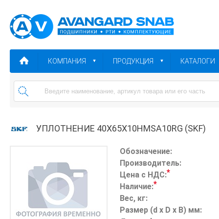
КОМПАНИЯ
ПРОДУКЦИЯ
КАТАЛОГИ
УПЛОТНЕНИЕ 40X65X10HMSA10RG (SKF)
Обозначение:
Производитель:
*
Цена с НДС:
*
Наличие:
Вес, кг:
Размер (d x D x B) мм: