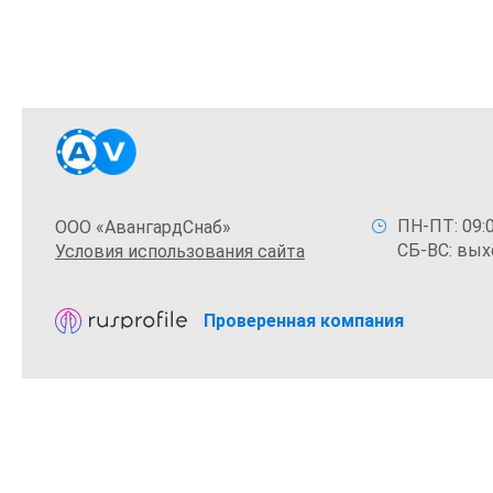
ПН-ПТ: 09:0
ООО «АвангардСнаб»
СБ-ВС: вых
Условия использования сайта
Проверенная компания