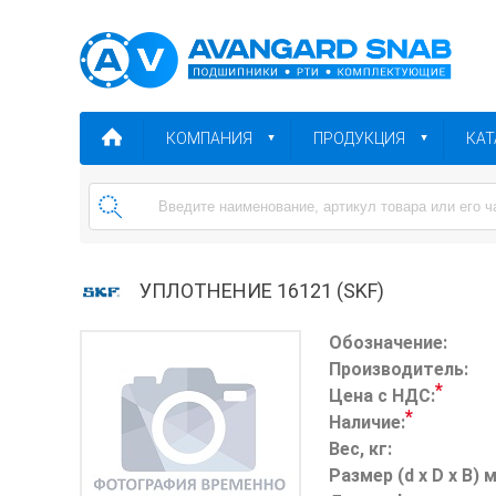
КОМПАНИЯ
ПРОДУКЦИЯ
КАТ
УПЛОТНЕНИЕ 16121 (SKF)
Обозначение:
Производитель:
*
Цена с НДС:
*
Наличие:
Вес, кг:
Размер (d x D x B) 