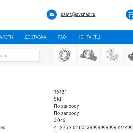
sales@avsnab.ru
АЛОГИ
ДОСТАВКА
FAQ
КОНТАКТЫ
16121
SKF
По запросу
По запросу
0.046
мм:
41.275 x 62.00139999999999 x 9.49