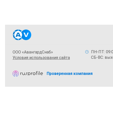
ПН-ПТ: 09:0
ООО «АвангардСнаб»
СБ-ВС: вых
Условия использования сайта
Проверенная компания