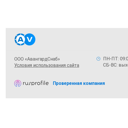
ПН-ПТ: 09:0
ООО «АвангардСнаб»
СБ-ВС: вых
Условия использования сайта
Проверенная компания