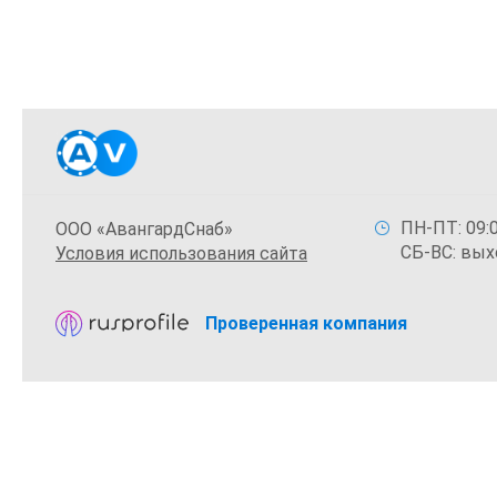
ПН-ПТ: 09:0
ООО «АвангардСнаб»
СБ-ВС: вых
Условия использования сайта
Проверенная компания