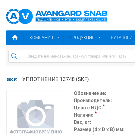
КОМПАНИЯ
ПРОДУКЦИЯ
КАТАЛОГИ
УПЛОТНЕНИЕ 13748 (SKF)
Обозначение:
Производитель:
*
Цена с НДС:
*
Наличие:
Вес, кг:
Размер (d x D x B) мм: