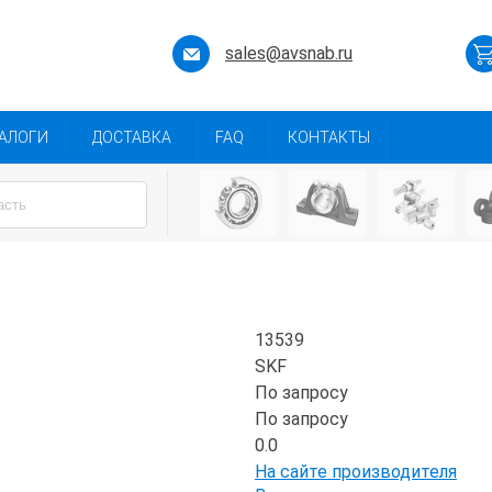
sales@avsnab.ru
АЛОГИ
ДОСТАВКА
FAQ
КОНТАКТЫ
13539
SKF
По запросу
По запросу
0.0
На сайте производителя