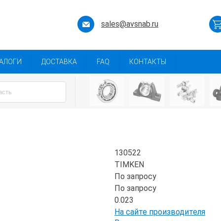
sales@avsnab.ru
АЛОГИ
ДОСТАВКА
FAQ
КОНТАКТЫ
130522
TIMKEN
По запросу
По запросу
0.023
На сайте производителя