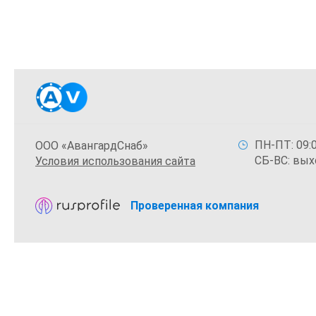
ПН-ПТ: 09:0
ООО «АвангардСнаб»
СБ-ВС: вых
Условия использования сайта
Проверенная компания