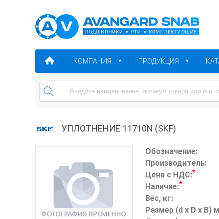
КОМПАНИЯ
ПРОДУКЦИЯ
КАТ
УПЛОТНЕНИЕ 11710N (SKF)
Обозначение:
Производитель:
*
Цена с НДС:
*
Наличие:
Вес, кг:
Размер (d x D x B) 