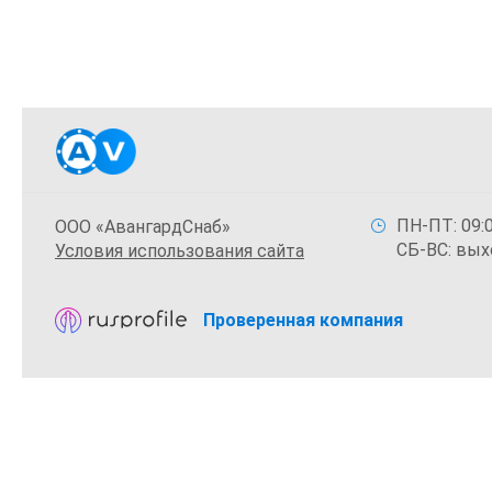
ПН-ПТ: 09:0
ООО «АвангардСнаб»
СБ-ВС: вых
Условия использования сайта
Проверенная компания