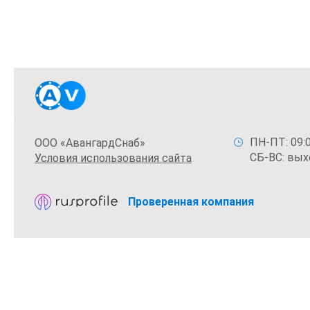
ПН-ПТ: 09:0
ООО «АвангардСнаб»
СБ-ВС: вых
Условия использования сайта
Проверенная компания