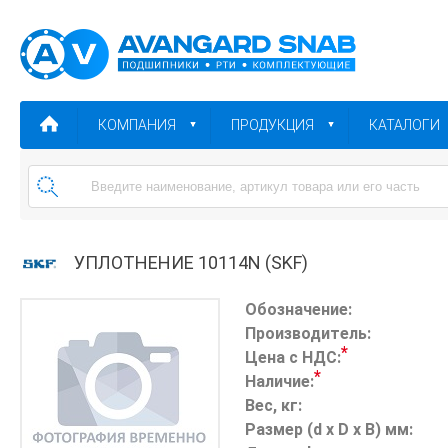
КОМПАНИЯ
ПРОДУКЦИЯ
КАТАЛОГИ
УПЛОТНЕНИЕ 10114N (SKF)
Обозначение:
Производитель:
*
Цена с НДС:
*
Наличие:
Вес, кг:
Размер (d x D x B) мм: