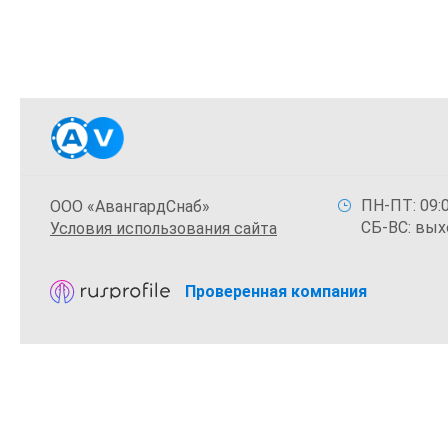
ПН-ПТ: 09:0
ООО «АвангардСнаб»
СБ-ВС: вых
Условия использования сайта
Проверенная компания