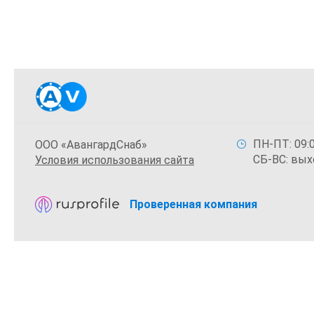
ПН-ПТ: 09:0
ООО «АвангардСнаб»
СБ-ВС: вых
Условия использования сайта
Проверенная компания